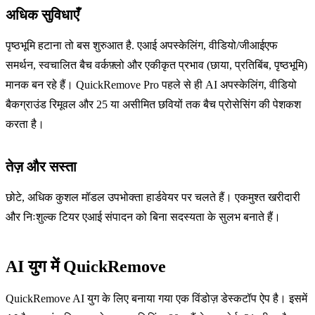
अधिक सुविधाएँ
पृष्ठभूमि हटाना तो बस शुरुआत है. एआई अपस्केलिंग, वीडियो/जीआईएफ
समर्थन, स्वचालित बैच वर्कफ़्लो और एकीकृत प्रभाव (छाया, प्रतिबिंब, पृष्ठभूमि)
मानक बन रहे हैं। QuickRemove Pro पहले से ही AI अपस्केलिंग, वीडियो
बैकग्राउंड रिमूवल और 25 या असीमित छवियों तक बैच प्रोसेसिंग की पेशकश
करता है।
तेज़ और सस्ता
छोटे, अधिक कुशल मॉडल उपभोक्ता हार्डवेयर पर चलते हैं। एकमुश्त खरीदारी
और निःशुल्क टियर एआई संपादन को बिना सदस्यता के सुलभ बनाते हैं।
AI युग में QuickRemove
QuickRemove AI युग के लिए बनाया गया एक विंडोज़ डेस्कटॉप ऐप है। इसमें