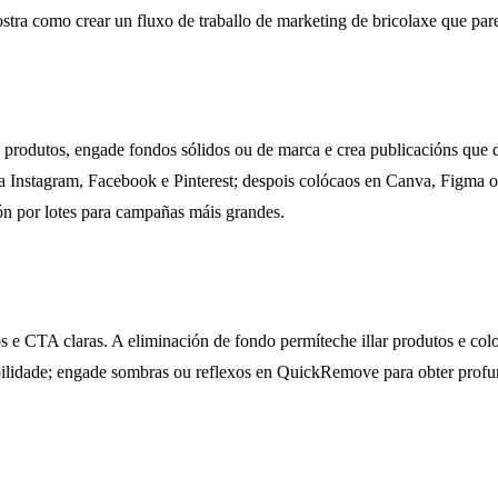
stra como crear un fluxo de traballo de marketing de bricolaxe que par
e produtos, engade fondos sólidos ou de marca e crea publicacións que
a Instagram, Facebook e Pinterest; despois colócaos en Canva, Figma 
ión por lotes para campañas máis grandes.
s e CTA claras. A eliminación de fondo permíteche illar produtos e col
ilidade; engade sombras ou reflexos en QuickRemove para obter profundi