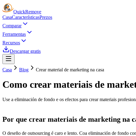
Quick
Remove
Casa
Características
Prezos
Comparar
Ferramentas
Recursos
Descargar gratis
Casa
Blog
Crear material de marketing na casa
Como crear materiais de market
Use a eliminación de fondo e os efectos para crear materiais profesiona
Por que crear materiais de marketing na c
O deseño de outsourcing é caro e lento. Coa eliminación de fondo con 