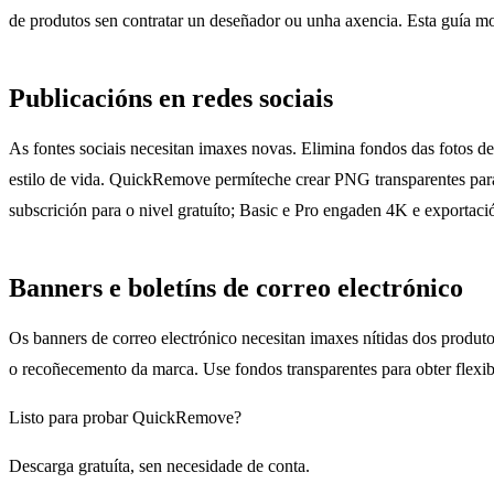
de produtos sen contratar un deseñador ou unha axencia. Esta guía mo
Publicacións en redes sociais
As fontes sociais necesitan imaxes novas. Elimina fondos das fotos d
estilo de vida. QuickRemove permíteche crear PNG transparentes par
subscrición para o nivel gratuíto; Basic e Pro engaden 4K e exportac
Banners e boletíns de correo electrónico
Os banners de correo electrónico necesitan imaxes nítidas dos produto
o recoñecemento da marca. Use fondos transparentes para obter flexib
Listo para probar QuickRemove?
Descarga gratuíta, sen necesidade de conta.