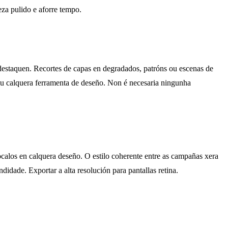
eza pulido e aforre tempo.
 destaquen. Recortes de capas en degradados, patróns ou escenas de
ou calquera ferramenta de deseño. Non é necesaria ningunha
ocalos en calquera deseño. O estilo coherente entre as campañas xera
dade. Exportar a alta resolución para pantallas retina.