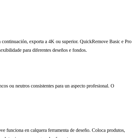
 e, a continuación, exporta a 4K ou superior. QuickRemove Basic e Pro
exibilidade para diferentes deseños e fondos.
cos ou neutros consistentes para un aspecto profesional. O
ve funciona en calquera ferramenta de deseño. Coloca produtos,