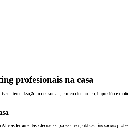
ing profesionais na casa
is sen terceirização: redes sociais, correo electrónico, impresión e moit
asa
AI e as ferramentas adecuadas, podes crear publicacións sociais profesio