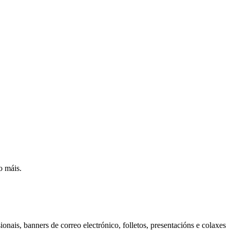
o máis.
nais, banners de correo electrónico, folletos, presentacións e colaxes