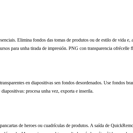
on esenciais. Elimina fondos das tomas de produtos ou de estilo de vida
ursos para unha tirada de impresión. PNG con transparencia ofrécelle fl
ransparentes en diapositivas sen fondos desordenados. Use fondos bran
iapositivas: procesa unha vez, exporta e inserila.
 pancartas de heroes ou cuadrículas de produtos. A saída de QuickRemo