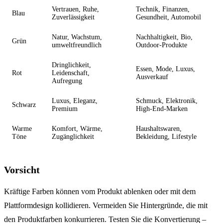
Vertrauen, Ruhe,
Technik, Finanzen,
Blau
Zuverlässigkeit
Gesundheit, Automobil
Natur, Wachstum,
Nachhaltigkeit, Bio,
Grün
umweltfreundlich
Outdoor-Produkte
Dringlichkeit,
Essen, Mode, Luxus,
Rot
Leidenschaft,
Ausverkauf
Aufregung
Luxus, Eleganz,
Schmuck, Elektronik,
Schwarz
Premium
High-End-Marken
Warme
Komfort, Wärme,
Haushaltswaren,
Töne
Zugänglichkeit
Bekleidung, Lifestyle
Vorsicht
Kräftige Farben können vom Produkt ablenken oder mit dem
Plattformdesign kollidieren. Vermeiden Sie Hintergründe, die mit
den Produktfarben konkurrieren. Testen Sie die Konvertierung –