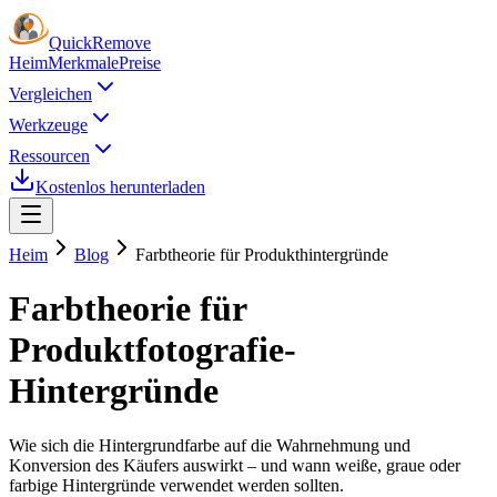
Quick
Remove
Heim
Merkmale
Preise
Vergleichen
Werkzeuge
Ressourcen
Kostenlos herunterladen
Heim
Blog
Farbtheorie für Produkthintergründe
Farbtheorie für
Produktfotografie-
Hintergründe
Wie sich die Hintergrundfarbe auf die Wahrnehmung und
Konversion des Käufers auswirkt – und wann weiße, graue oder
farbige Hintergründe verwendet werden sollten.