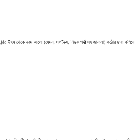
ুরিত উৎস থেকে নরম আলো (যেমন, সফটবক্স, নিছক পর্দা সহ জানালা) কঠোর ছায়া কমিয়ে