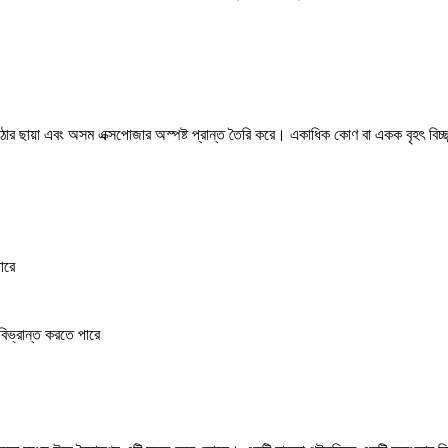
োর ছায়া এবং অসম এক্সপোজার অস্পষ্ট প্রান্ত তৈরি করে। একাধিক কোণ বা একক বৃহৎ বিচ্ছ
ারে
বিভ্রান্ত করতে পারে