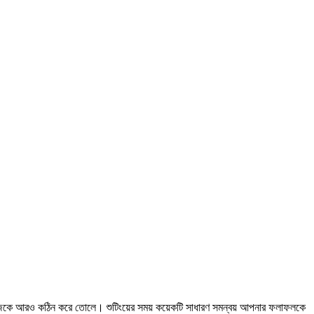
 কাজকে আরও কঠিন করে তোলে। শুটিংয়ের সময় কয়েকটি সাধারণ সমন্বয় আপনার ফলাফলকে