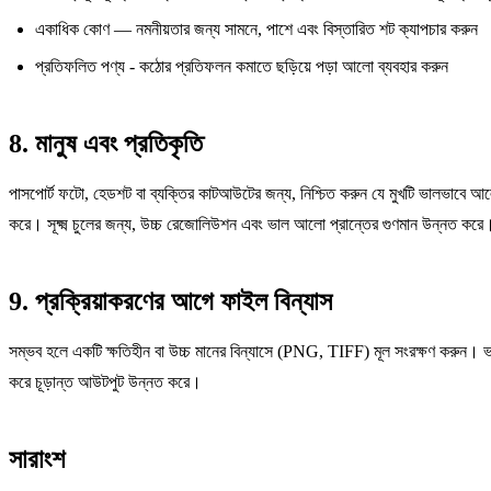
একাধিক কোণ — নমনীয়তার জন্য সামনে, পাশে এবং বিস্তারিত শট ক্যাপচার করুন
প্রতিফলিত পণ্য - কঠোর প্রতিফলন কমাতে ছড়িয়ে পড়া আলো ব্যবহার করুন
8. মানুষ এবং প্রতিকৃতি
পাসপোর্ট ফটো, হেডশট বা ব্যক্তির কাটআউটের জন্য, নিশ্চিত করুন যে মুখটি ভালভাবে আল
করে। সূক্ষ্ম চুলের জন্য, উচ্চ রেজোলিউশন এবং ভাল আলো প্রান্তের গুণমান উন্নত করে
9. প্রক্রিয়াকরণের আগে ফাইল বিন্যাস
সম্ভব হলে একটি ক্ষতিহীন বা উচ্চ মানের বিন্যাসে (PNG, TIFF) মূল সংরক্ষণ করুন। ভ
করে চূড়ান্ত আউটপুট উন্নত করে।
সারাংশ