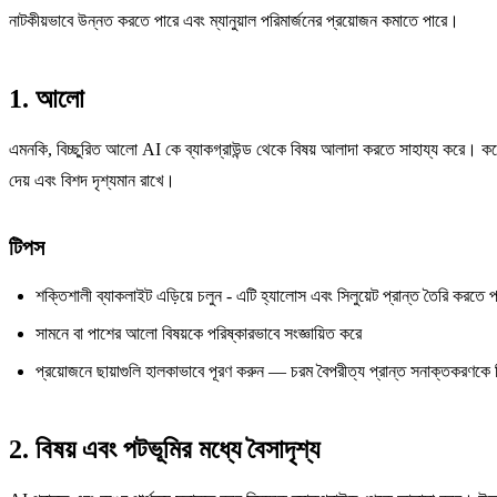
নাটকীয়ভাবে উন্নত করতে পারে এবং ম্যানুয়াল পরিমার্জনের প্রয়োজন কমাতে পারে।
1. আলো
এমনকি, বিচ্ছুরিত আলো AI কে ব্যাকগ্রাউন্ড থেকে বিষয় আলাদা করতে সাহায্য করে। কঠ
দেয় এবং বিশদ দৃশ্যমান রাখে।
টিপস
শক্তিশালী ব্যাকলাইট এড়িয়ে চলুন - এটি হ্যালোস এবং সিলুয়েট প্রান্ত তৈরি করতে প
সামনে বা পাশের আলো বিষয়কে পরিষ্কারভাবে সংজ্ঞায়িত করে
প্রয়োজনে ছায়াগুলি হালকাভাবে পূরণ করুন — চরম বৈপরীত্য প্রান্ত সনাক্তকরণকে 
2. বিষয় এবং পটভূমির মধ্যে বৈসাদৃশ্য