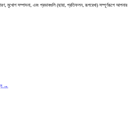
ুখোশ সম্পাদনা, এবং প্রভাবগুলি (ছায়া, প্রতিফলন, রূপরেখা) সম্পূর্ণরূপে আপনার
ুন
→