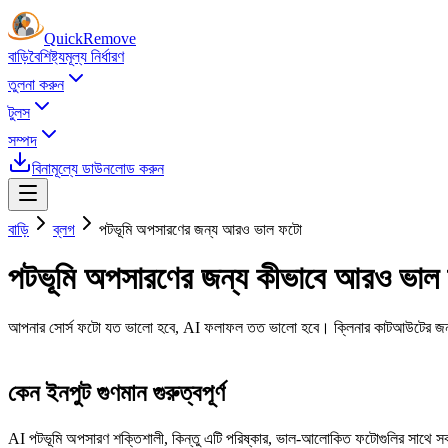
Quick
Remove
বাড়ি
বৈশিষ্ট্য
মূল্য নির্ধারণ
তুলনা করুন
টুলস
সম্পদ
বিনামূল্যে ডাউনলোড করুন
বাড়ি
ব্লগ
পটভূমি অপসারণের জন্য আরও ভাল ফটো
পটভূমি অপসারণের জন্য কীভাবে আরও ভাল ছ
আপনার সোর্স ফটো যত ভালো হবে, AI ফলাফল তত ভালো হবে। ক্লিনার কাটআউটের জ
কেন ইনপুট গুণমান গুরুত্বপূর্ণ
AI পটভূমি অপসারণ শক্তিশালী, কিন্তু এটি পরিষ্কার, ভাল-আলোকিত ফটোগুলির সাথে সবচ