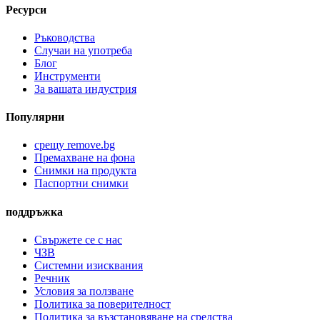
Ресурси
Ръководства
Случаи на употреба
Блог
Инструменти
За вашата индустрия
Популярни
срещу remove.bg
Премахване на фона
Снимки на продукта
Паспортни снимки
поддръжка
Свържете се с нас
ЧЗВ
Системни изисквания
Речник
Условия за ползване
Политика за поверителност
Политика за възстановяване на средства