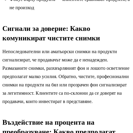
не произход
Сигнали за доверие: Какво
комуникират чистите снимки
Непоследователни или аматьорски снимки на продукти
сигнализират, че продавачът може да е ненадежден.
Размазаните снимки, разхвърляният фон и лошото осветление
предполагат малко усилия. Обратно, чистите, професионални
снимки на продукти на бял или прозрачен фон сигнализират
за легитимност. Клиентите са по-склонни да се доверят на
продавачи, които инвестират в представяне.
Въздействие на процента на
преобразуване: Какво предполагат