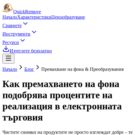
Quick
Remove
Начало
Характеристики
Ценообразуване
Сравнете
Инструменти
Ресурси
Изтеглете безплатно
Начало
Блог
Премахване на фона & Преобразувания
Как премахването на фона
подобрява процентите на
реализация в електронната
търговия
Чистите снимки на продуктите не просто изглеждат добре – те