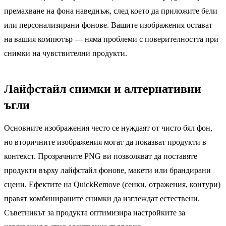
премахване на фона наведнъж, след което да приложите бели
или персонализирани фонове. Вашите изображения остават
на вашия компютър — няма проблеми с поверителността при
снимки на чувствителни продукти.
Лайфстайл снимки и алтернативни
ъгли
Основните изображения често се нуждаят от чисто бял фон,
но вторичните изображения могат да показват продукти в
контекст. Прозрачните PNG ви позволяват да поставяте
продукти върху лайфстайл фонове, макети или брандирани
сцени. Ефектите на QuickRemove (сенки, отражения, контури)
правят комбинираните снимки да изглеждат естествени.
Съветникът за продукта оптимизира настройките за