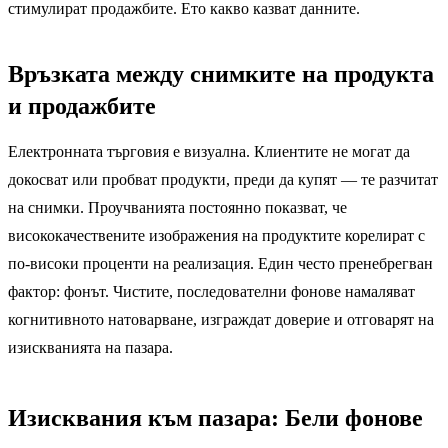
стимулират продажбите. Ето какво казват данните.
Връзката между снимките на продукта
и продажбите
Електронната търговия е визуална. Клиентите не могат да
докосват или пробват продукти, преди да купят — те разчитат
на снимки. Проучванията постоянно показват, че
висококачествените изображения на продуктите корелират с
по-високи проценти на реализация. Един често пренебрегван
фактор: фонът. Чистите, последователни фонове намаляват
когнитивното натоварване, изграждат доверие и отговарят на
изискванията на пазара.
Изисквания към пазара: Бели фонове