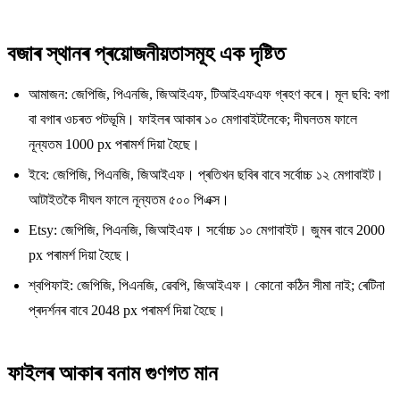
বজাৰ স্থানৰ প্ৰয়োজনীয়তাসমূহ এক দৃষ্টিত
আমাজন: জেপিজি, পিএনজি, জিআইএফ, টিআইএফএফ গ্ৰহণ কৰে। মূল ছবি: বগা
বা বগাৰ ওচৰত পটভূমি। ফাইলৰ আকাৰ ১০ মেগাবাইটলৈকে; দীঘলতম ফালে
নূন্যতম 1000 px পৰামৰ্শ দিয়া হৈছে।
ইবে: জেপিজি, পিএনজি, জিআইএফ। প্ৰতিখন ছবিৰ বাবে সৰ্বোচ্চ ১২ মেগাবাইট।
আটাইতকৈ দীঘল ফালে নূন্যতম ৫০০ পিএক্স।
Etsy: জেপিজি, পিএনজি, জিআইএফ। সৰ্বোচ্চ ১০ মেগাবাইট। জুমৰ বাবে 2000
px পৰামৰ্শ দিয়া হৈছে।
শ্বপিফাই: জেপিজি, পিএনজি, ৱেবপি, জিআইএফ। কোনো কঠিন সীমা নাই; ৰেটিনা
প্ৰদৰ্শনৰ বাবে 2048 px পৰামৰ্শ দিয়া হৈছে।
ফাইলৰ আকাৰ বনাম গুণগত মান