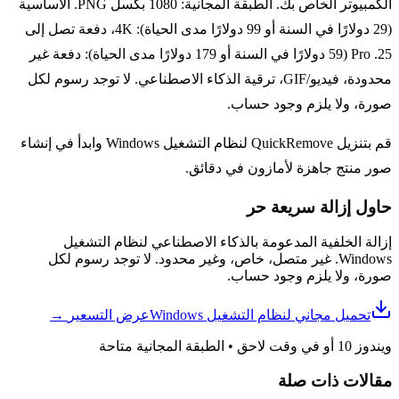
الكمبيوتر الخاص بك. الطبقة المجانية: 1080 بكسل PNG. الأساسية
(29 دولارًا في السنة أو 99 دولارًا مدى الحياة): 4K، دفعة تصل إلى
25. Pro (59 دولارًا في السنة أو 179 دولارًا مدى الحياة): دفعة غير
محدودة، فيديو/GIF، ترقية الذكاء الاصطناعي. لا توجد رسوم لكل
صورة، ولا يلزم وجود حساب.
قم بتنزيل QuickRemove لنظام التشغيل Windows وابدأ في إنشاء
صور منتج جاهزة لأمازون في دقائق.
حاول إزالة سريعة
حر
إزالة الخلفية المدعومة بالذكاء الاصطناعي لنظام التشغيل
Windows. غير متصل، خاص، وغير محدود. لا توجد رسوم لكل
صورة، ولا يلزم وجود حساب.
تحميل مجاني لنظام التشغيل Windows
عرض التسعير
→
ويندوز 10 أو في وقت لاحق
•
الطبقة المجانية متاحة
مقالات ذات صلة