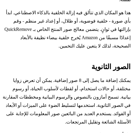
هذا هو المكان الذي تتألق فيه إزالة الخلفية بالذكاء الاصطناعي. ابدأ
بأي صورة - خلفية فوضوية، أو ظلال، أو إعداد غير منظم - وقم
بإزالتها في ثوانٍ. يتضمن معالج صور المنتج الخاص بـ QuickRemove
إعدادًا مسبقًا من Amazon يُخرج خلفية بيضاء نظيفة بالأبعاد
الصحيحة، لذلك لا يتعين عليك التخمين.
الصور الثانوية
يمكنك إضافة ما يصل إلى 8 صور إضافية. يمكن أن تعرض زوايا
مختلفة، أو حالات استخدام، أو لقطات لأسلوب الحياة، أو رسوم
بيانية. تسمح أمازون بالنصوص والرسوم البيانية ومخططات المقارنة
في الصور الثانوية. استخدمها لتسليط الضوء على الميزات أو الأبعاد
أو الفوائد. يستخدم العديد من البائعين صور المعلومات للإجابة على
الأسئلة الشائعة وتقليل المرتجعات.