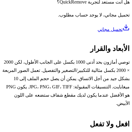
هل أنت مستعد لتجربة QuickRemove؟
تحميل مجاني، لا يوجد حساب مطلوب.
تحميل مجاني
الأبعاد والقرار
توصي أمازون بحد أدنى 1000 بكسل على الجانب الأطول، لكن 2000
× 2000 بكسل مثالية للتكبير/التصغير والتفصيل. تعمل الصور المربعة
بشكل جيد من أجل الاتساق. يمكن أن يصل حجم الملف إلى 10
ميغابايت. التنسيقات المقبولة: JPG، PNG، GIF، TIFF. يكون PNG
هو الأفضل عندما يكون لديك مقطع شفاف ستضعه على اللون
الأبيض.
افعل ولا تفعل