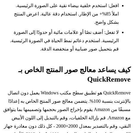
افعل: استخدم خلفية بيضاء نقية على الصورة الرئيسية.
املأ 85%+ من الإطار. استخدام دقة عالية. اعرض المنتج
بشكل واضح.
لا تفعل: أضف نصًا أو علامات مائية أو حدودًا إلى الصورة
الرئيسية. استخدم دعائم نمط الحياة في الصورة الرئيسية.
قم بتحميل صور ضبابية أو منخفضة الدقة.
كيف يساعد معالج صور المنتج الخاص بـ
QuickRemove
QuickRemove هو تطبيق سطح مكتب Windows يعمل دون اتصال
بالإنترنت بنسبة 100%. يتضمن معالج صور المنتج الخاص به إعدادًا
مسبقًا من Amazon يقوم بإخراج الصور بحجمها وتصميمها بما يتوافق
مع Amazon. قم بإزالة الخلفيات، وقم بالتبديل إلى اللون الأبيض
النقي، وقم بالتصدير بمعدل 2000×2000 - كل ذلك دون مغادرة جهاز